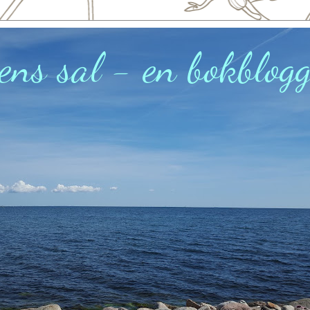
ens sal - en bokblog