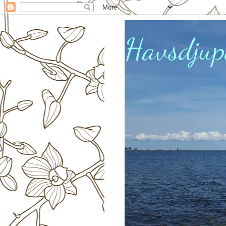
Havsdjup