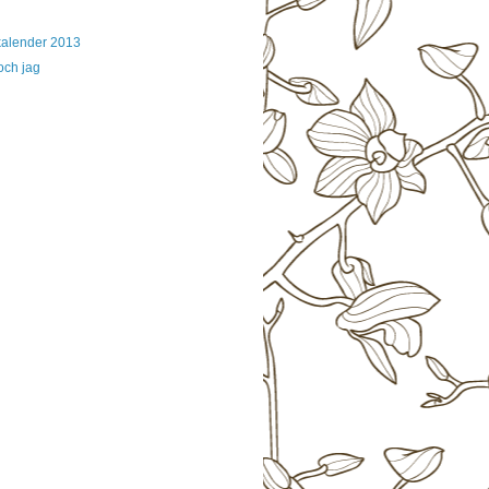
kalender 2013
och jag