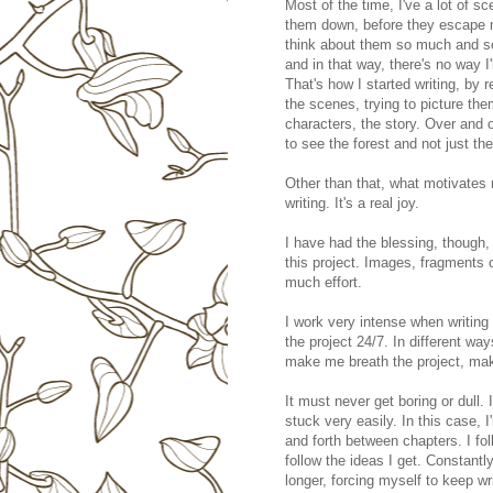
Most of the time, I've a lot of s
them down, before they escape m
think about them so much and so 
and in that way, there's no way I'
That's how I started writing, by 
the scenes, trying to picture them
characters, the story. Over and ov
to see the forest and not just the
Other than that, what motivates
writing. It's a real joy.
I have had the blessing, though, 
this project. Images, fragments 
much effort.
I work very intense when writing 
the project 24/7. In different wa
make me breath the project, make
It must never get boring or dull. 
stuck very easily. In this case, I
and forth between chapters. I fo
follow the ideas I get. Constantl
longer, forcing myself to keep wr