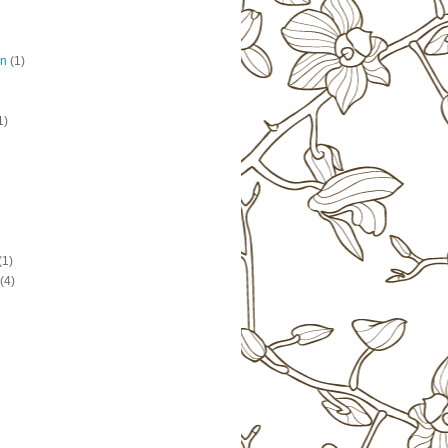
on
(1)
1)
(1)
(4)