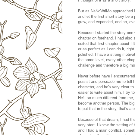
I thought of it as a short story.
But as NaNoWriMo approached I th
and let the first short story be 
grew, and expanded, and so, eve
Because I started the story one 
chapter on forehand. I had also st
edited that first chapter about fi
or as perfect as I can do it, righ
polished, I have a strong motiva
the same level, every other chapt
challenge and therefore a big mo
Never before have I encountered
persist and persuade me to tell h
character, and he's very clear t
easier to write about him. I try t
He's so much different from me, 
become another person. The big ch
to put that in the story, that's a 
Because of that dream, I had the
very start. I knew the setting of
and I had a main conflict, somet